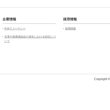
企業情報
採用情報
KYAファーマシー
採用情報
災害や新興感染症の発生における対応につ
いて
Copyright 