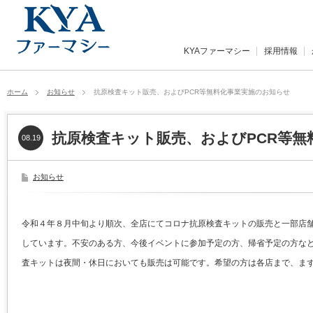
KYAファーマシー
採用情報
ホーム
お知らせ
抗原検査キット販売、およびPCR等無料化事業実施のお知らせ
抗原検査キット販売、およびPCR等無
08.19
お知らせ
令和４年８月中旬より順次、全店にてコロナ抗原検査キットの販売と一部店舗
しています。不安のある方、今後イベントに参加予定の方、帰省予定の方な
査キットは夜間・休日においても販売は可能です。希望の方は各店まで、ま