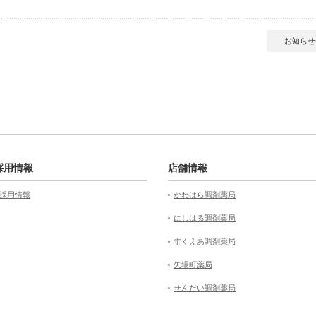
お知らせ
採用情報
店舗情報
採用情報
かわはら調剤薬局
にしはる調剤薬局
すくえあ調剤薬局
矢場町薬局
せんだい調剤薬局