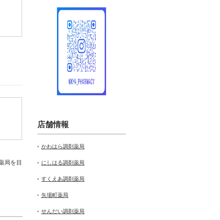
店舗情報
かわはら調剤薬局
薬局を目
にしはる調剤薬局
すくえあ調剤薬局
矢場町薬局
せんだい調剤薬局