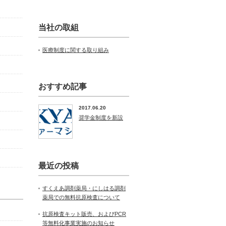
当社の取組
医療制度に関する取り組み
おすすめ記事
2017.06.20
奨学金制度を新設
最近の投稿
すくえあ調剤薬局・にしはる調剤
薬局での無料抗原検査について
抗原検査キット販売、およびPCR
等無料化事業実施のお知らせ