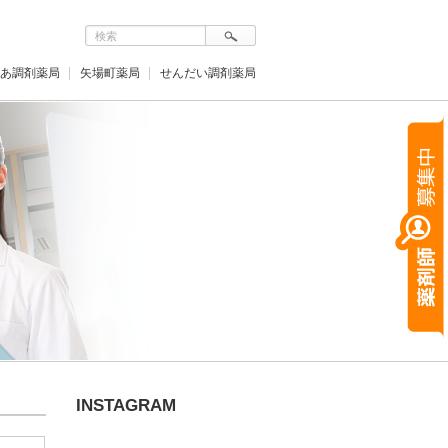
あ調剤薬局
矢場町薬局
せんだい調剤薬局
INSTAGRAM