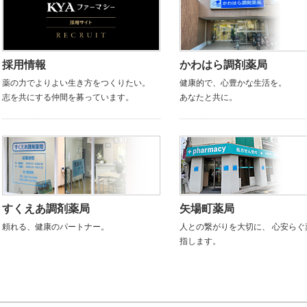
採用情報
かわはら調剤薬局
薬の力でよりよい生き方をつくりたい。
健康的で、心豊かな生活を。
志を共にする仲間を募っています。
あなたと共に。
すくえあ調剤薬局
矢場町薬局
頼れる、健康のパートナー。
人との繋がりを大切に、 心安らぐ
指します。