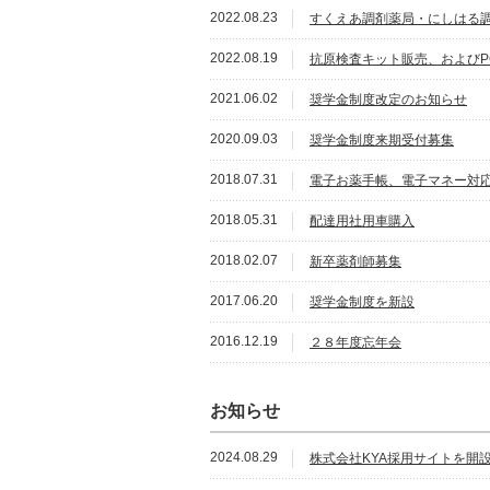
2022.08.23
すくえあ調剤薬局・にしはる
2022.08.19
抗原検査キット販売、およびP
2021.06.02
奨学金制度改定のお知らせ
2020.09.03
奨学金制度来期受付募集
2018.07.31
電子お薬手帳、電子マネー対
2018.05.31
配達用社用車購入
2018.02.07
新卒薬剤師募集
2017.06.20
奨学金制度を新設
2016.12.19
２８年度忘年会
お知らせ
2024.08.29
株式会社KYA採用サイトを開