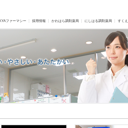
KYAファーマシー
採用情報
かわはら調剤薬局
にしはる調剤薬局
すくえ