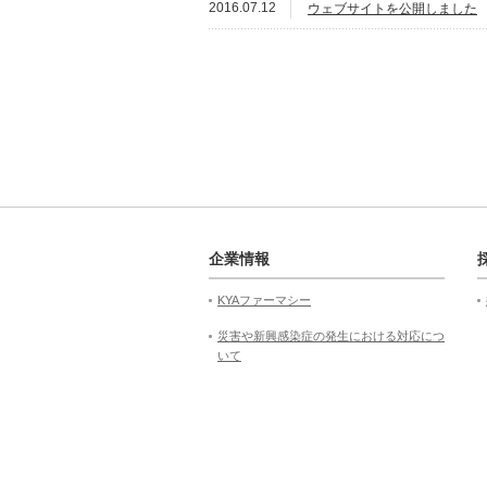
2016.07.12
ウェブサイトを公開しました
企業情報
KYAファーマシー
災害や新興感染症の発生における対応につ
いて