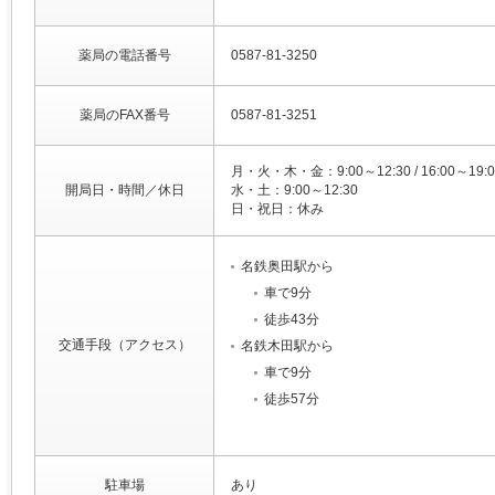
薬局の電話番号
0587-81-3250
薬局のFAX番号
0587-81-3251
月・火・木・金：9:00～12:30 / 16:00～19:0
開局日・時間／休日
水・土：9:00～12:30
日・祝日：休み
名鉄奥田駅から
車で9分
徒歩43分
交通手段（アクセス）
名鉄木田駅から
車で9分
徒歩57分
駐車場
あり