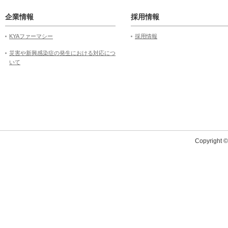
企業情報
採用情報
KYAファーマシー
採用情報
災害や新興感染症の発生における対応につ
いて
Copyright 