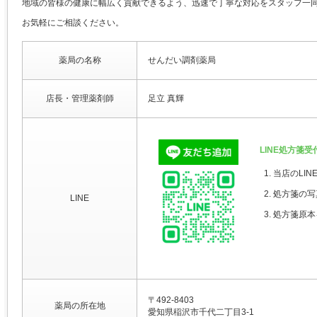
地域の皆様の健康に幅広く貢献できるよう、迅速で丁寧な対応をスタッフ一
お気軽にご相談ください。
薬局の名称
せんだい調剤薬局
店長・管理薬剤師
足立 真輝
LINE処方箋受
当店のLI
処方箋の写
LINE
処方箋原本
〒492-8403
薬局の所在地
愛知県稲沢市千代二丁目3-1