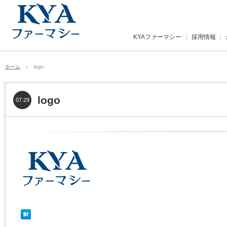
KYAファーマシー
採用情報
ホーム
logo
logo
07.29