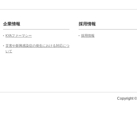
企業情報
採用情報
KYAファーマシー
採用情報
災害や新興感染症の発生における対応につ
いて
Copyright 